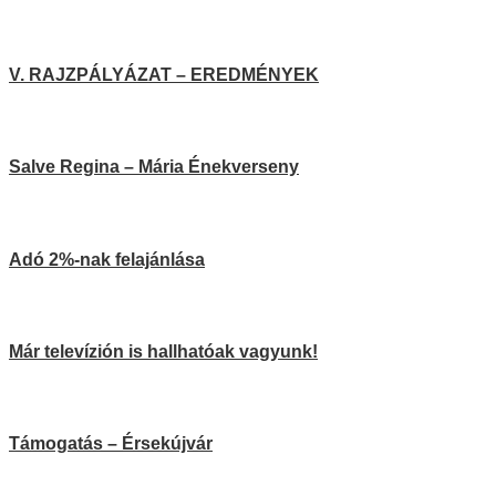
V. RAJZPÁLYÁZAT – EREDMÉNYEK
Salve Regina – Mária Énekverseny
Adó 2%-nak felajánlása
Már televízión is hallhatóak vagyunk!
Támogatás – Érsekújvár