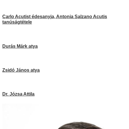
Carlo Acutist édesanyja, Antonia Salzano Acutis
tanúságtétele
Durás Márk atya
Zsidó János atya
Dr. Józsa Attila