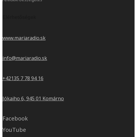
Elérhetőségek
www.mariaradio.sk
info@mariaradio.sk
+42135 7 78 94 16
Jókaiho 6, 945 01 Komárno
Facebook
YouTube