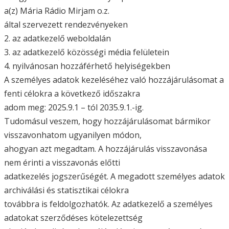
a(z) Mária Rádio Mirjam o.z.
által szervezett rendezvényeken
2. az adatkezelő weboldalán
3. az adatkezelő közösségi média felületein
4. nyilvánosan hozzáférhető helyiségekben
A személyes adatok kezeléséhez való hozzájárulásomat a
fenti célokra a következő időszakra
adom meg: 2025.9.1 – tól 2035.9.1.-ig.
Tudomásul veszem, hogy hozzájárulásomat bármikor
visszavonhatom ugyanilyen módon,
ahogyan azt megadtam. A hozzájárulás visszavonása
nem érinti a visszavonás előtti
adatkezelés jogszerűségét. A megadott személyes adatok
archiválási és statisztikai célokra
továbbra is feldolgozhatók. Az adatkezelő a személyes
adatokat szerződéses kötelezettség