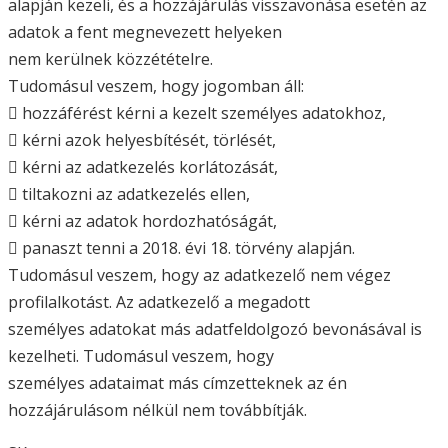
alapján kezeli, és a hozzájárulás visszavonása esetén az
adatok a fent megnevezett helyeken
nem kerülnek közzétételre.
Tudomásul veszem, hogy jogomban áll:
 hozzáférést kérni a kezelt személyes adatokhoz,
 kérni azok helyesbítését, törlését,
 kérni az adatkezelés korlátozását,
 tiltakozni az adatkezelés ellen,
 kérni az adatok hordozhatóságát,
 panaszt tenni a 2018. évi 18. törvény alapján.
Tudomásul veszem, hogy az adatkezelő nem végez
profilalkotást. Az adatkezelő a megadott
személyes adatokat más adatfeldolgozó bevonásával is
kezelheti. Tudomásul veszem, hogy
személyes adataimat más címzetteknek az én
hozzájárulásom nélkül nem továbbítják.