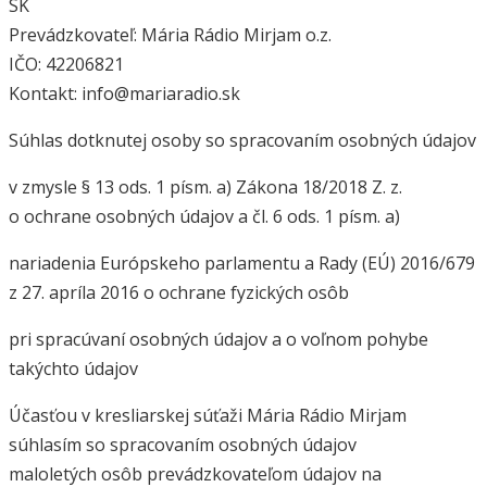
SK
Prevádzkovateľ: Mária Rádio Mirjam o.z.
IČO: 42206821
Kontakt: info@mariaradio.sk
Súhlas dotknutej osoby so spracovaním osobných údajov
v zmysle § 13 ods. 1 písm. a) Zákona 18/2018 Z. z.
o ochrane osobných údajov a čl. 6 ods. 1 písm. a)
nariadenia Európskeho parlamentu a Rady (EÚ) 2016/679
z 27. apríla 2016 o ochrane fyzických osôb
pri spracúvaní osobných údajov a o voľnom pohybe
takýchto údajov
Účasťou v kresliarskej súťaži Mária Rádio Mirjam
súhlasím so spracovaním osobných údajov
maloletých osôb prevádzkovateľom údajov na