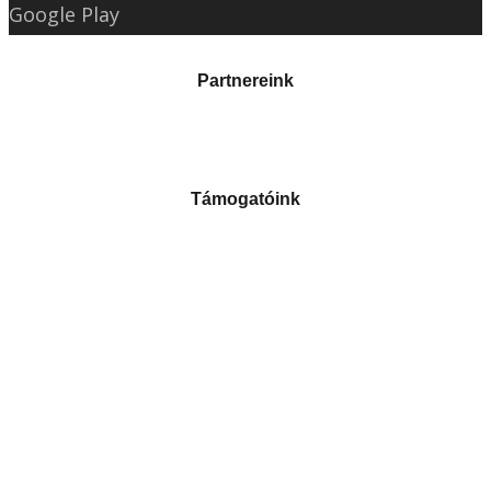
Google Play
Partnereink
Támogatóink