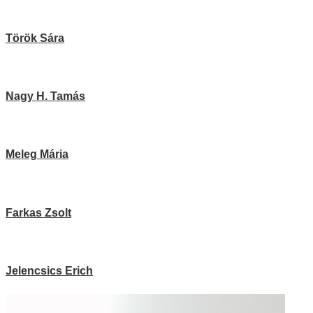
Török Sára
Nagy H. Tamás
Meleg Mária
Farkas Zsolt
Jelencsics Erich