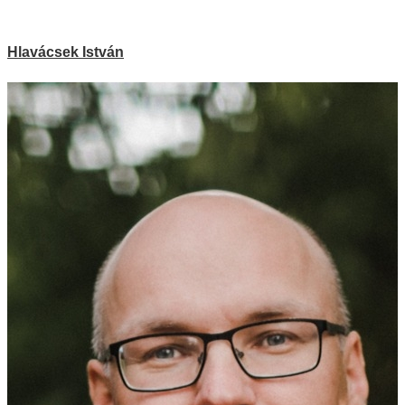
Hlavácsek István