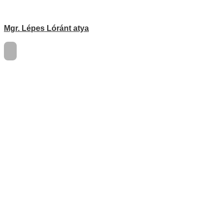
Mgr. Lépes Lóránt atya