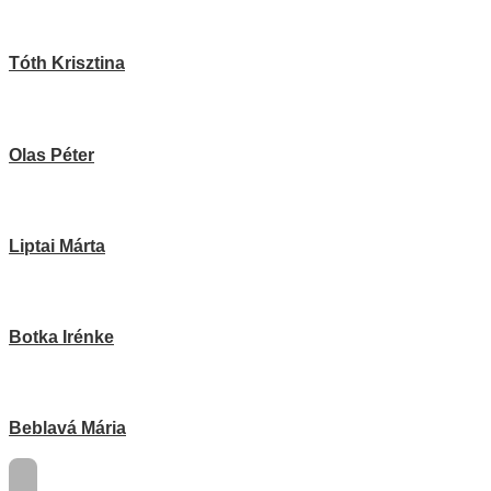
Tóth Krisztina
Olas Péter
Liptai Márta
Botka Irénke
Beblavá Mária