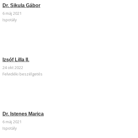
Dr. Sikula Gábor
6 máj 2021
Ispotály
Izsóf Lilla II.
24 okt 2022
Felvidéki beszélgetés
Dr. Istenes Marica
6 máj 2021
Ispotály