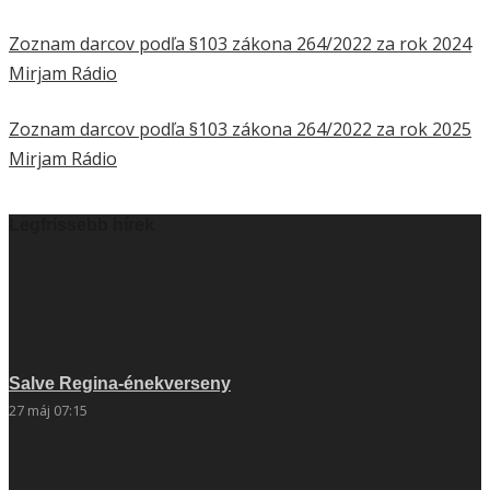
Zoznam darcov podľa §103 zákona 264/2022 za rok 2024
Mirjam Rádio
Zoznam darcov podľa §103 zákona 264/2022 za rok 2025
Mirjam Rádio
Legfrissebb hírek
Salve Regina-énekverseny
27 máj 07:15