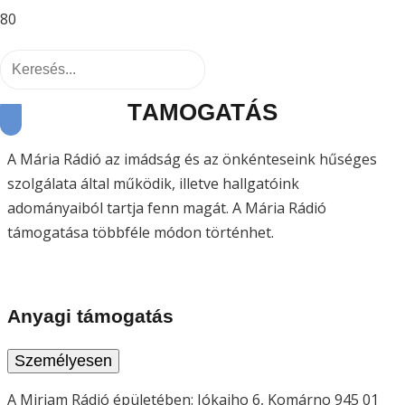
TÁMOGATÁS
A Mária Rádió az imádság és az önkénteseink hűséges
szolgálata által működik, illetve hallgatóink
adományaiból tartja fenn magát. A Mária Rádió
támogatása többféle módon történhet.
Anyagi támogatás
Személyesen
A Mirjam Rádió épületében:
Jókaiho 6, Komárno 945 01