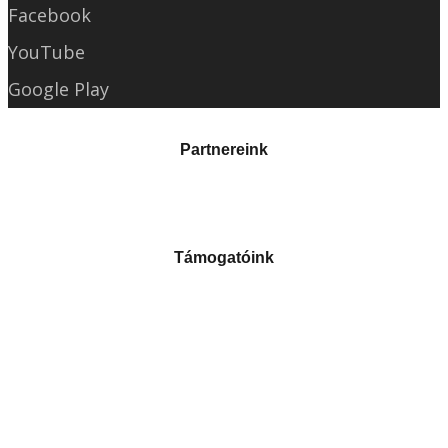
Facebook
YouTube
Google Play
Partnereink
Támogatóink