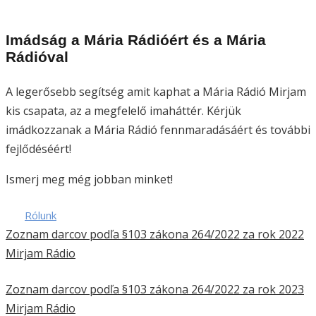
Imádság a Mária Rádióért és a Mária
Rádióval
A legerősebb segítség amit kaphat a Mária Rádió Mirjam
kis csapata, az a megfelelő imaháttér. Kérjük
imádkozzanak a Mária Rádió fennmaradásáért és további
fejlődéséért!
Ismerj meg még jobban minket!
Rólunk
Zoznam darcov podľa §103 zákona 264/2022 za rok 2022
Mirjam Rádio
Zoznam darcov podľa §103 zákona 264/2022 za rok 2023
Mirjam Rádio