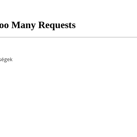
gségek