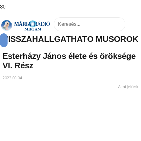
VISSZAHALLGATHATÓ MŰSOROK
Esterházy János élete és öröksége
VI. Rész
2022.03.04.
A mi Jelünk