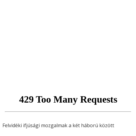
Felvidéki ifjúsági mozgalmak a két háború között