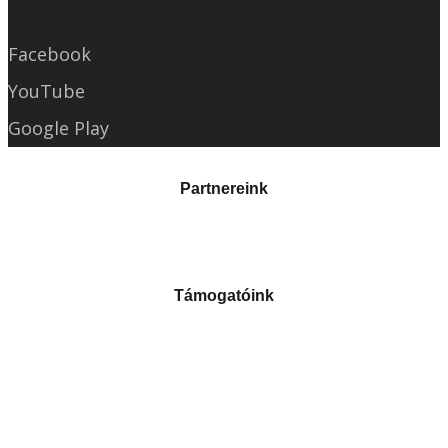
Facebook
YouTube
Google Play
Partnereink
Támogatóink