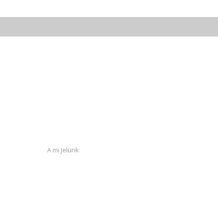
A mi Jelünk