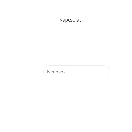
Kapcsolat