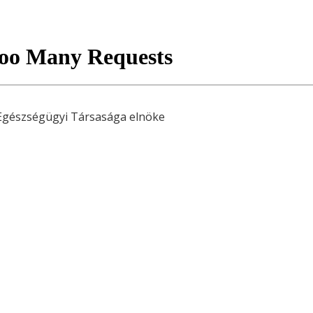
 Egészségügyi Társasága elnöke