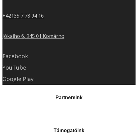
+42135 7 78 94 16
Jókaiho 6, 945 01 Komárno
Facebook
YouTube
Google Play
Partnereink
Támogatóink