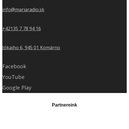
info@mariaradio.sk
+42135 7 78 94 16
Jókaiho 6, 945 01 Komárno
Facebook
YouTube
Google Play
Partnereink