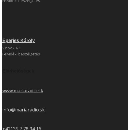
Felvidéki beszélgetés
Eperjes Károly
9 nov 2021
Felvidéki beszélgetés
Elérhetőségek
www.mariaradio.sk
info@mariaradio.sk
+42135 7 78 94 16