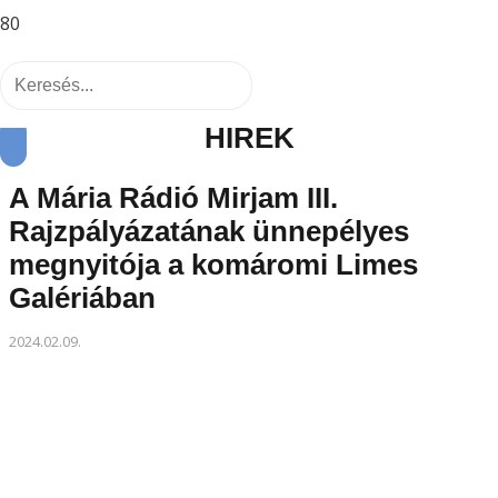
HÍREK
A Mária Rádió Mirjam III.
Rajzpályázatának ünnepélyes
megnyitója a komáromi Limes
Galériában
2024.02.09.