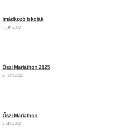
Imádkozó iskolák
1 jún 2023
Őszi Mariathon 2025
21 okt 2025
Őszi Mariathon
3 okt 2023