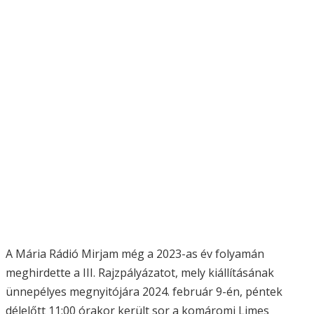
A Mária Rádió Mirjam még a 2023-as év folyamán
meghirdette a III. Rajzpályázatot, mely kiállításának
ünnepélyes megnyitójára 2024. február 9-én, péntek
délelőtt 11:00 órakor került sor a komáromi Limes