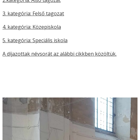
2.kategória: Alsó tagozat
3. kategória: Felső tagozat
4. kategória: Közepiskola
5. kategória: Speciális iskola
A díjazottak névsorát az alábbi cikkben közöltük.