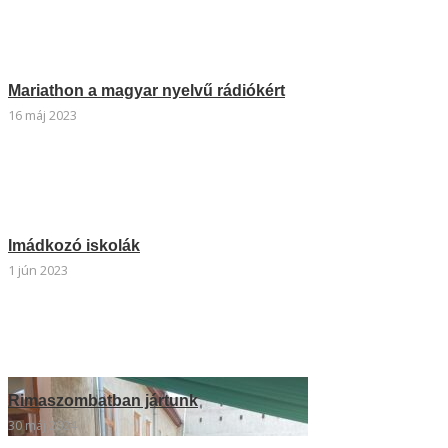
Mariathon a magyar nyelvű rádiókért
16 máj 2023
Imádkozó iskolák
1 jún 2023
Rimaszombatban jártunk
30 máj 2024