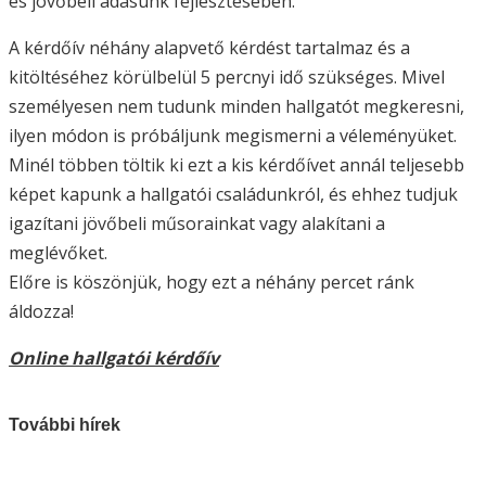
és jövőbeli adásunk fejlesztésében.
A kérdőív néhány alapvető kérdést tartalmaz és a
kitöltéséhez körülbelül 5 percnyi idő szükséges. Mivel
személyesen nem tudunk minden hallgatót megkeresni,
ilyen módon is próbáljunk megismerni a véleményüket.
Minél többen töltik ki ezt a kis kérdőívet annál teljesebb
képet kapunk a hallgatói családunkról, és ehhez tudjuk
igazítani jövőbeli műsorainkat vagy alakítani a
meglévőket.
Előre is köszönjük, hogy ezt a néhány percet ránk
áldozza!
Online hallgatói kérdőív
További hírek