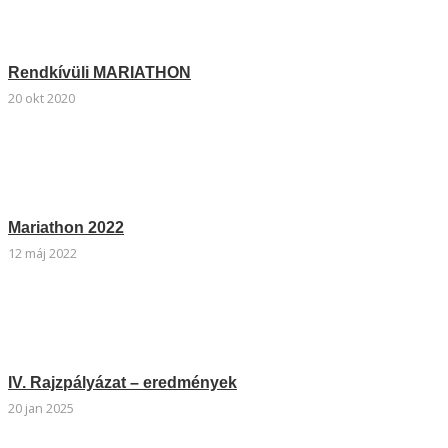
Rendkívüli MARIATHON
20 okt 2020
Mariathon 2022
12 máj 2022
IV. Rajzpályázat – eredmények
20 jan 2025