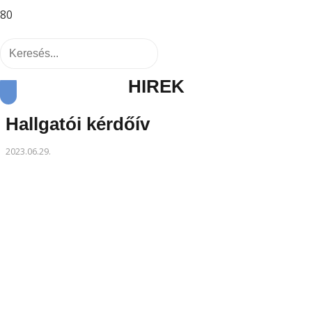
HÍREK
Hallgatói kérdőív
2023.06.29.