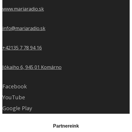
www.mariaradio.sk
info@mariaradio.sk
+42135 7 78 94 16
Jókaiho 6, 945 01 Komárno
Facebook
YouTube
Google Play
Partnereink