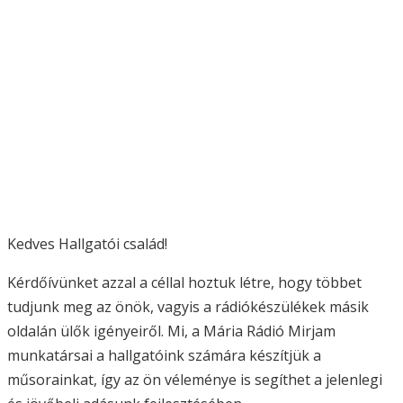
Kedves Hallgatói család!
Kérdőívünket azzal a céllal hoztuk létre, hogy többet
tudjunk meg az önök, vagyis a rádiókészülékek másik
oldalán ülők igényeiről. Mi, a Mária Rádió Mirjam
munkatársai a hallgatóink számára készítjük a
műsorainkat, így az ön véleménye is segíthet a jelenlegi