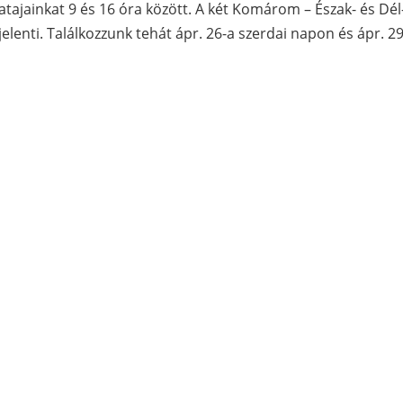
tajainkat 9 és 16 óra között. A két Komárom – Észak- és D
elenti. Találkozzunk tehát ápr. 26-a szerdai napon és ápr. 